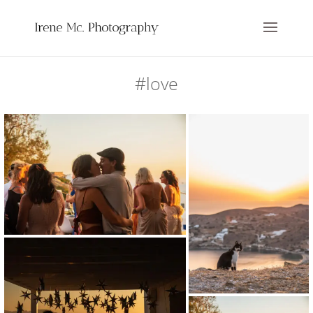
#love